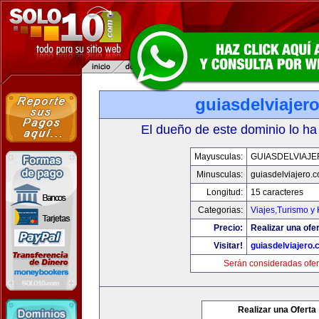
guiasdelviajer
El dueño de este dominio lo ha
Mayusculas:
GUIASDELVIAJ
Minusculas:
guiasdelviajero.
Longitud:
15 caracteres
Categorias:
Viajes,Turismo y
Precio:
Realizar una ofer
Visitar!
guiasdelviajero
Serán consideradas ofer
Realizar una Oferta