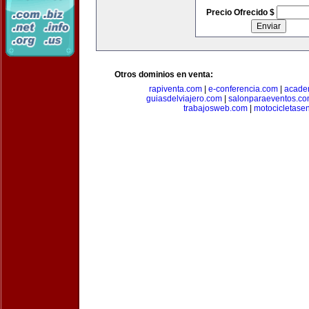
Precio Ofrecido $
Otros dominios en venta:
rapiventa.com
|
e-conferencia.com
|
academ
guiasdelviajero.com
|
salonparaeventos.c
trabajosweb.com
|
motocicletase