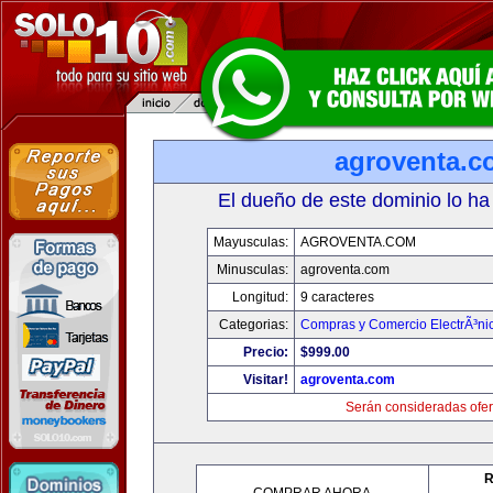
agroventa.c
El dueño de este dominio lo ha
Mayusculas:
AGROVENTA.COM
Minusculas:
agroventa.com
Longitud:
9 caracteres
Categorias:
Compras y Comercio ElectrÃ³ni
Precio:
$999.00
Visitar!
agroventa.com
Serán consideradas ofer
R