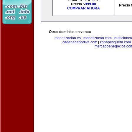
COMPRAR AHORA
Precio $
999.00
Precio 
COMPRAR AHORA
Otros dominios en venta:
monetizacion.es
|
monetizacao.com
|
nutricionc
cadenadeportiva.com
|
zonapesquera.com
mercadoenegocios.co