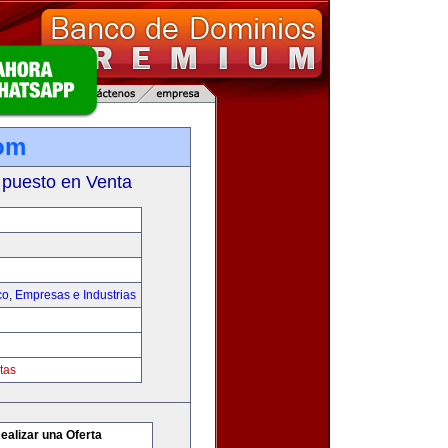
om
 puesto en Venta
co
,
Empresas e Industrias
tas
ealizar una Oferta