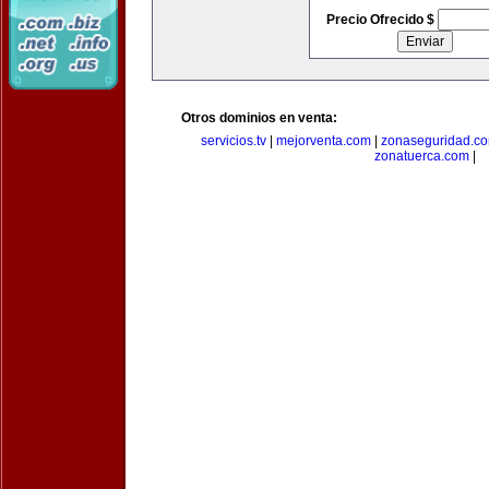
Precio Ofrecido $
Otros dominios en venta:
servicios.tv
|
mejorventa.com
|
zonaseguridad.c
zonatuerca.com
|