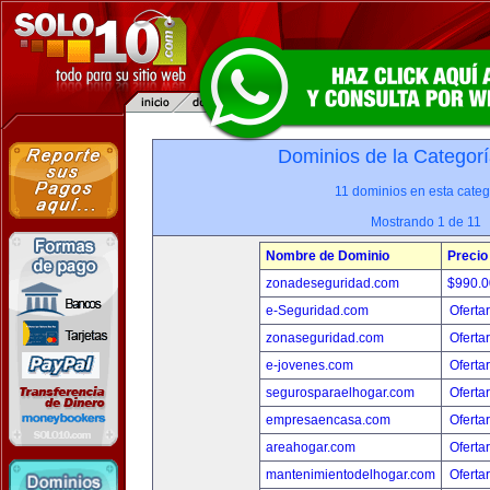
Dominios de la Categorí
11 dominios en esta categ
Mostrando 1 de 11
Nombre de Dominio
Precio
zonadeseguridad.com
$990.
e-Seguridad.com
Oferta
zonaseguridad.com
Oferta
e-jovenes.com
Oferta
segurosparaelhogar.com
Oferta
empresaencasa.com
Oferta
areahogar.com
Oferta
mantenimientodelhogar.com
Oferta