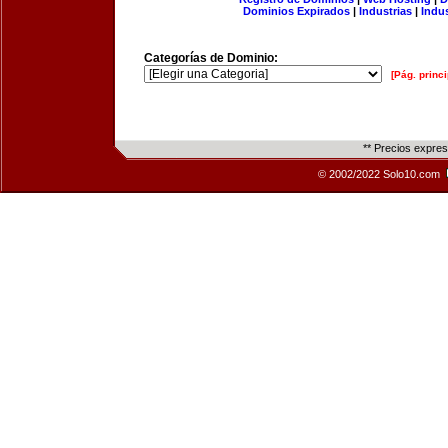
Dominios Expirados
|
Industrias
|
Indu
Categorías de Dominio:
[Pág. princi
** Precios expre
© 2002/2022 Solo10.com