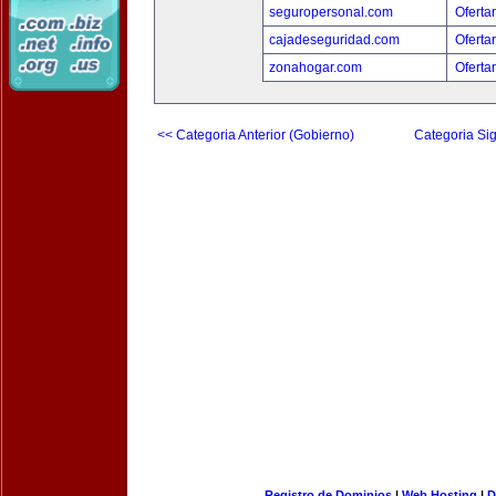
seguropersonal.com
Oferta
cajadeseguridad.com
Oferta
zonahogar.com
Oferta
<< Categoria Anterior (Gobierno)
Categoria Sig
Registro de Dominios
|
Web Hosting
|
D