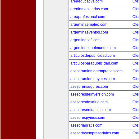
areaeducativa.com
Ofer
areainmobiliarias.com
Ofer
areaprofesional.com
Ofer
argentinaempleo.com
Ofer
argentinaeventos.com
Ofer
argentinasoft.com
Ofer
argentinosenelmundo.com
Ofer
articulosdepublicidad.com
Ofer
articulosparapublicidad.com
Ofer
asesoramientoaempresas.com
Ofer
asesoramientopymes.com
Ofer
asesorenseguros.com
Ofer
asesoresdeinversion.com
Ofer
asesoresdesalud.com
Ofer
asesoresenturismo.com
Ofer
asesorespymes.com
Ofer
asesoriagratis.com
Ofer
asesoriasempresariales.com
Ofer