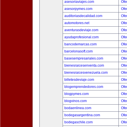
asesoriaviajes.com
Ofer
asesorpymes.com
Ofer
auditoriasdecalidad.com
Ofer
automotores.net
Ofer
aventurasdeviaje.com
Ofer
ayudaprofesional.com
Ofer
bancodemarcas.com
Ofer
barcelonasoft.com
Ofer
basesempresariales.com
Ofer
bienesraicesenventa.com
Ofer
bienesraicesvenezuela.com
Ofer
billetesdeviaje.com
Ofer
blogemprendedores.com
Ofer
blogpymes.com
Ofer
blogvinos.com
Ofer
bodaenlinea.com
Ofer
bodegasargentina.com
Ofer
bodegaschile.com
Ofer