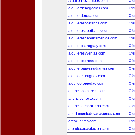
AlquilerDeCampos.com
Ofer
alquilerdenegocios.com
Ofer
alquilerderopa.com
Ofer
alquilerescostarica.com
Ofer
alquileresdeoficinas.com
Ofer
alquileresdepartamentos.com
Ofer
alquileresuruguay.com
Ofer
alquileresyventas.com
Ofer
alquilerexpress.com
Ofer
alquilerparaestudiantes.com
Ofer
alquiloenuruguay.com
Ofer
alquilopropiedad.com
Ofer
anunciocomercial.com
Ofer
anunciodirecto.com
Ofer
anuncioinmobiliario.com
Ofer
apartamentodevacaciones.com
Ofer
areaclientes.com
Ofer
areadecapacitacion.com
Ofer